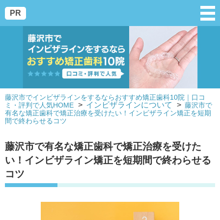
PR
藤沢市でインビザラインをするならおすすめ矯正歯科10院｜口コ
インビザラインについて
ミ・評判で人気HOME
藤沢市で
有名な矯正歯科で矯正治療を受けたい！インビザライン矯正を短期
間で終わらせるコツ
藤沢市で有名な矯正歯科で矯正治療を受けた
い！インビザライン矯正を短期間で終わらせる
コツ