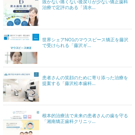
抜かない痛くない後戻りが少ない矯正歯科
治療で定評のある「清水...
世界シェアNO1のマウスピース矯正を藤沢
で受けられる「藤沢ギ...
患者さんの笑顔のために寄り添った治療を
提案する「藤沢松本歯科...
根本的治療法で未来の患者さんの歯を守る
「湘南矯正歯科クリニッ...