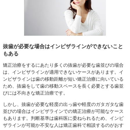
抜歯が必要な場合はインビザラインができないこと
もある
矯正治療をするにあたり多くの抜歯が必要な歯並びの場合
は、インビザラインが適用できないケースがあります。イ
ンビザラインは歯の移動距離が短い矯正治療に向いている
ため、抜歯をして歯の移動スペースを長く必要とする歯並
びには不向きな矯正治療です。
しかし、抜歯が必要な軽度の出っ歯や軽度のガタガタな歯
並びの場合はインビザラインでの矯正治療が可能なケース
もあります。判断基準は歯科医に委ねられるため、インビ
ザラインが可能か不安な人は矯正歯科で相談するのがおす