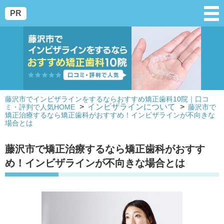
PR
藤沢市でインビザラインをするならおすすめ矯正歯科10院｜口コ
インビザラインについて
ミ・評判で人気HOME
藤沢市で
矯正治療するなら矯正歯科がおすすめ！インビザラインが不向きな
場合とは
藤沢市で矯正治療するなら矯正歯科がおすす
め！インビザラインが不向きな場合とは