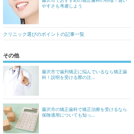
藤沢市でおすすめの矯正歯科の特徴！通い
やすさも考慮しよう
クリニック選びのポイントの記事一覧
その他
藤沢市で歯列矯正に悩んでいるなら矯正歯
科！説明を受ける際の注...
藤沢市の矯正歯科で矯正治療を受けるなら
保険適用についても知っ...